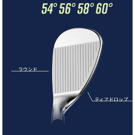
54° 56° 58° 60°
ラウンド
ティアドロップ