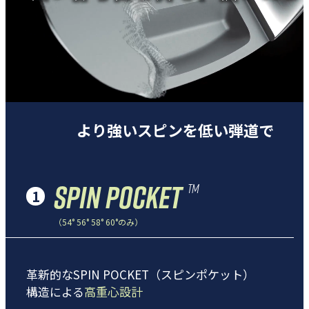
より強いスピンを低い弾道で
SPIN POCKET
TM
1
（54° 56° 58° 60°のみ）
革新的なSPIN POCKET（スピンポケット）
構造による
高重心設計