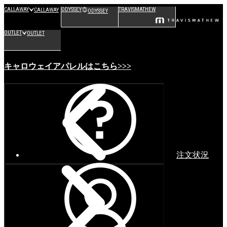
CALLAWAY
ODYSSEY
TRAVISMATHEW
CALLAWAY
ODYSSEY
OUTLET
OUTLET
キャロウェイアパレルはこちら>>>
注文状況