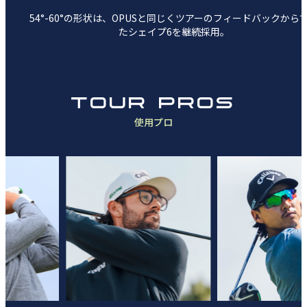
54°-60°の形状は、OPUSと同じく
ツアーのフィードバックから
たシェイプ6を継続採用。
TOUR PROS
使用プロ