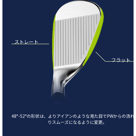
ストレート
フラット
48°-52°の形状は、よりアイアンのような見た目で
PWからの流れ
りスムーズになるように変更。