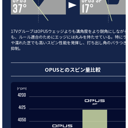
17VグルーブはOPUSウェッジよりも溝角度をより鋭角にしながら
も、ルール適合のためにエッジには丸みを持たせている。特にラ
や濡れた芝でも高いスピン性能を発揮し、打ち出し角のバラつき
抑制。
OPUSとのスピン量比較