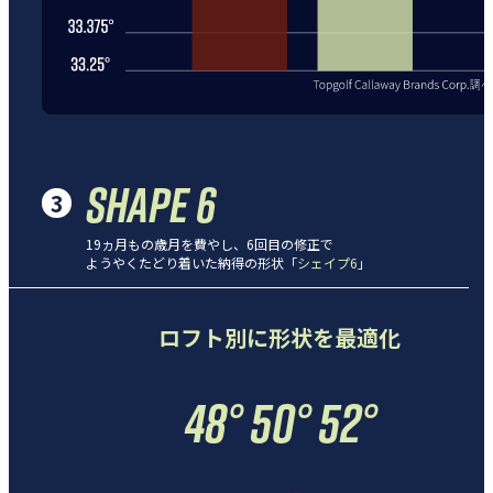
SHAPE 6
3
19ヵ月もの歳月を費やし、6回目の修正で
ようやくたどり着いた納得の形状「
シェイプ6
」
ロフト別に形状を最適化
48° 50° 52°