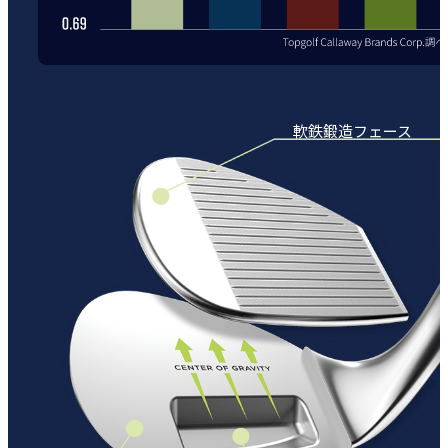
軟鉄鍛造フェース