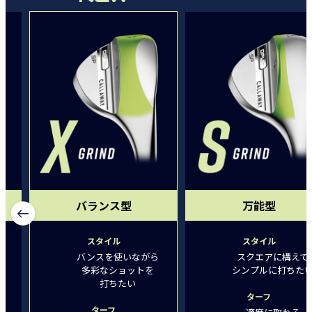
バランス型
万能型
スタイル
スタイル
バンスを使いながら
スクエアに構えて
多彩なショットを
シンプルに打ちた
打ちたい
ターフ
ターフ