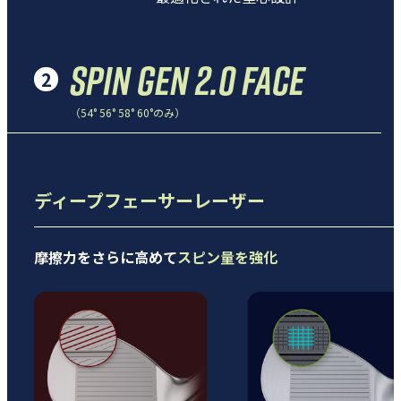
SPIN GEN 2.0 FACE
2
（54° 56° 58° 60°のみ）
ディープフェーサーレーザー
摩擦力をさらに高めて
スピン量を強化