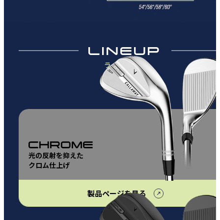
LINEUP
ラインアップ
CHROME
光の反射を抑えた
クロム仕上げ
製品ページを見る