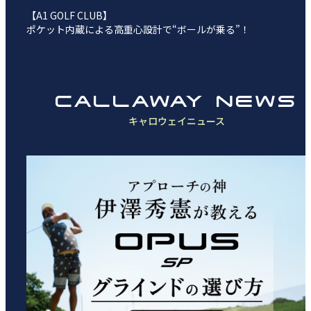
【A1 GOLF CLUB】
ポケット内蔵による高重心設計で“ボールが乗る”！
CALLAWAY NEWS
キャロウェイニュース