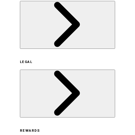
企業概要
LEGAL
サステナビリティの取り組み（日本）
サステナビリティの取り組み（米国/英語）
ヒストリー
採用情報
利用規約
REWARDS