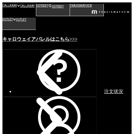
CALLAWAY
ODYSSEY
TRAVISMATHEW
CALLAWAY
ODYSSEY
OUTLET
OUTLET
キャロウェイアパレルはこちら>>>
注文状況