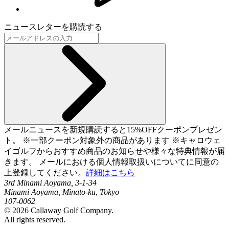
ニュースレターを購読する
メールニュースを新規購読すると15%OFFクーポンプレゼン
ト。 ※一部クーポン対象外の商品があります ※キャロウェ
イゴルフからおすすめ商品のお知らせや様々な特典情報が届
きます。 メールにおける個人情報取扱いについてに同意の
上登録してください。
詳細はこちら
3rd Minami Aoyama, 3-1-34
Minami Aoyama, Minato-ku, Tokyo
107-0062
©
2026
Callaway Golf Company.
All rights reserved.