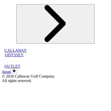
オンラインストア利用規約
プライバシーポリシー
特定商取引法に基づく表示
古物営業法に基づく表示
CALLAWAY
メンバープログラムについて
ODYSSEY
メンバープログラムFAQ
メンバープログラム利用規約
OUTLET
Japan
©
2026
Callaway Golf Company.
All rights reserved.