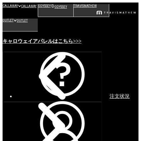
CALLAWAY
ODYSSEY
TRAVISMATHEW
CALLAWAY
ODYSSEY
OUTLET
OUTLET
キャロウェイアパレルはこちら>>>
注文状況