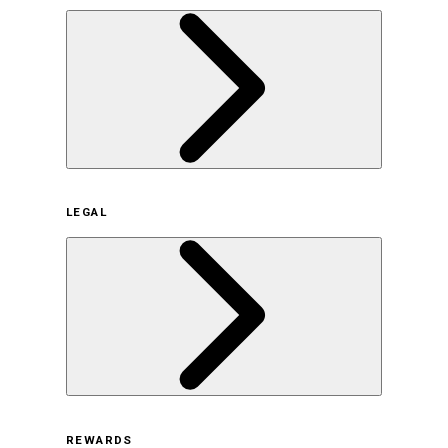
企業概要
LEGAL
サステナビリティの取り組み（日本）
サステナビリティの取り組み（米国/英語）
ヒストリー
採用情報
利用規約
REWARDS