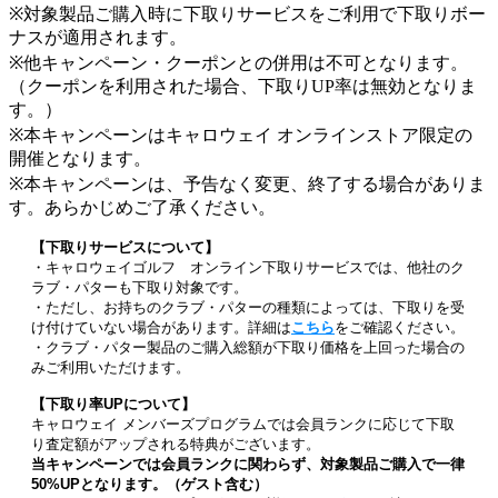
※対象製品ご購入時に下取りサービスをご利用で下取りボー
ナスが適用されます。
※他キャンペーン・クーポンとの併用は不可となります。
（クーポンを利用された場合、下取りUP率は無効となりま
す。）
※本キャンペーンはキャロウェイ オンラインストア限定の
開催となります。
※本キャンペーンは、予告なく変更、終了する場合がありま
す。あらかじめご了承ください。
【下取りサービスについて】
・キャロウェイゴルフ オンライン下取りサービスでは、他社のク
ラブ・パターも下取り対象です。
・ただし、お持ちのクラブ・パターの種類によっては、下取りを受
け付けていない場合があります。詳細は
こちら
をご確認ください。
・クラブ・パター製品のご購入総額が下取り価格を上回った場合の
みご利用いただけます。
【下取り率UPについて】
キャロウェイ メンバーズプログラムでは会員ランクに応じて下取
り査定額がアップされる特典がございます。
当キャンペーンでは会員ランクに関わらず、対象製品ご購入で一律
50%UPとなります。（ゲスト含む）