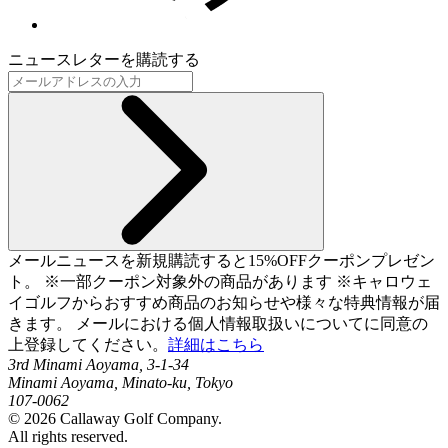
ニュースレターを購読する
メールニュースを新規購読すると15%OFFクーポンプレゼン
ト。 ※一部クーポン対象外の商品があります ※キャロウェ
イゴルフからおすすめ商品のお知らせや様々な特典情報が届
きます。 メールにおける個人情報取扱いについてに同意の
上登録してください。
詳細はこちら
3rd Minami Aoyama, 3-1-34
Minami Aoyama, Minato-ku, Tokyo
107-0062
©
2026
Callaway Golf Company.
All rights reserved.