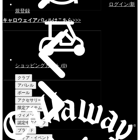
ログイン/新
規登録
キャロウェイアパレルはこちら>>>
ショッピングカート
(
0
)
クラブ
アパレル
ボール
アクセサリー
限定アイテム
ウィメンズ
認定中古クラブ
ブランド
ストア・イベント