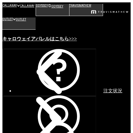
CALLAWAY
ODYSSEY
TRAVISMATHEW
CALLAWAY
ODYSSEY
OUTLET
OUTLET
キャロウェイアパレルはこちら>>>
注文状況