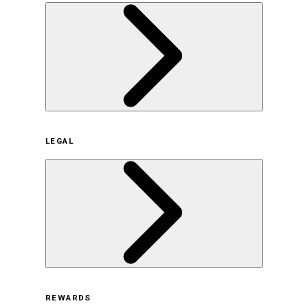
企業概要
LEGAL
サステナビリティの取り組み（日本）
サステナビリティの取り組み（米国/英語）
ヒストリー
採用情報
利用規約
REWARDS