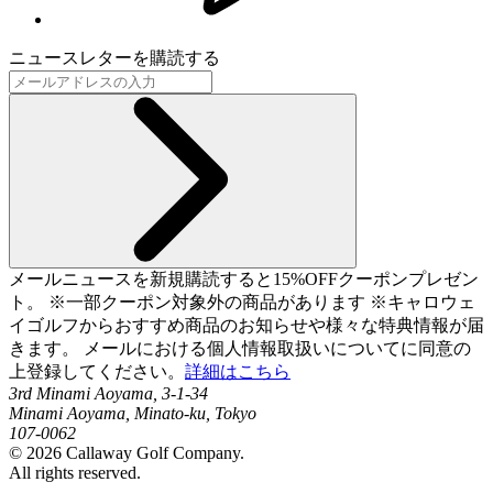
ニュースレターを購読する
メールニュースを新規購読すると15%OFFクーポンプレゼン
ト。 ※一部クーポン対象外の商品があります ※キャロウェ
イゴルフからおすすめ商品のお知らせや様々な特典情報が届
きます。 メールにおける個人情報取扱いについてに同意の
上登録してください。
詳細はこちら
3rd Minami Aoyama, 3-1-34
Minami Aoyama, Minato-ku, Tokyo
107-0062
©
2026
Callaway Golf Company.
All rights reserved.