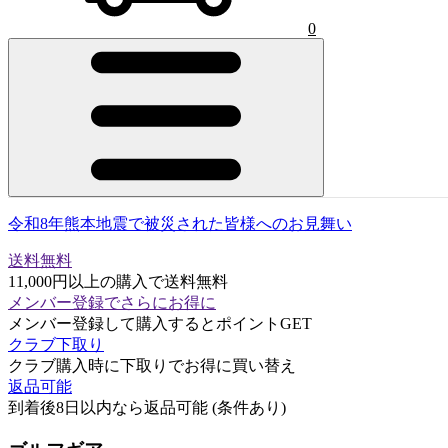
0
令和8年熊本地震で被災された皆様へのお見舞い
送料無料
11,000円以上の購入で送料無料
メンバー登録でさらにお得に
メンバー登録して購入するとポイントGET
クラブ下取り
クラブ購入時に下取りでお得に買い替え
返品可能
到着後8日以内なら返品可能 (条件あり)