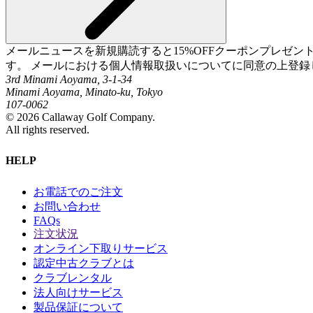
メールニュースを新規購読すると15%OFFクーポンプレゼ
す。 メールにおける個人情報取扱いについてに同意の上登録
3rd Minami Aoyama, 3-1-34
Minami Aoyama, Minato-ku, Tokyo
107-0062
©
2026
Callaway Golf Company.
All rights reserved.
HELP
お電話でのご注文
お問い合わせ
FAQs
注文状況
オンライン下取りサービス
認定中古クラブとは
クラブレンタル
法人向けサービス
製品保証について