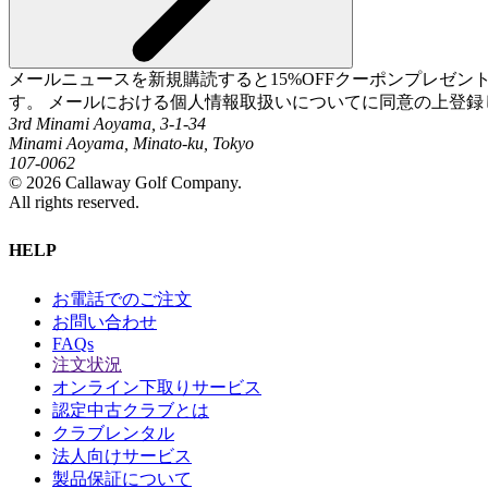
メールニュースを新規購読すると15%OFFクーポンプレゼ
す。 メールにおける個人情報取扱いについてに同意の上登録
3rd Minami Aoyama, 3-1-34
Minami Aoyama, Minato-ku, Tokyo
107-0062
©
2026
Callaway Golf Company.
All rights reserved.
HELP
お電話でのご注文
お問い合わせ
FAQs
注文状況
オンライン下取りサービス
認定中古クラブとは
クラブレンタル
法人向けサービス
製品保証について