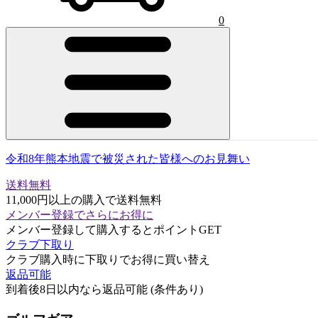
0
令和8年熊本地震で被災された皆様へのお見舞い
送料無料
11,000円以上の購入で送料無料
メンバー登録でさらにお得に
メンバー登録して購入するとポイントGET
クラブ下取り
クラブ購入時に下取りでお得に買い替え
返品可能
到着後8日以内なら返品可能 (条件あり)