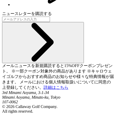
ニュースレターを購読する
メールニュースを新規購読すると15%OFFクーポンプレゼン
ト。 ※一部クーポン対象外の商品があります ※キャロウェ
イゴルフからおすすめ商品のお知らせや様々な特典情報が届
きます。 メールにおける個人情報取扱いについてに同意の
上登録してください。
詳細はこちら
3rd Minami Aoyama, 3-1-34
Minami Aoyama, Minato-ku, Tokyo
107-0062
©
2026
Callaway Golf Company.
All rights reserved.