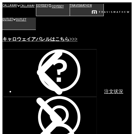
CALLAWAY
ODYSSEY
TRAVISMATHEW
CALLAWAY
ODYSSEY
OUTLET
OUTLET
キャロウェイアパレルはこちら>>>
注文状況