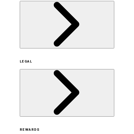
企業概要
LEGAL
サステナビリティの取り組み（日本）
サステナビリティの取り組み（米国/英語）
ヒストリー
採用情報
利用規約
REWARDS