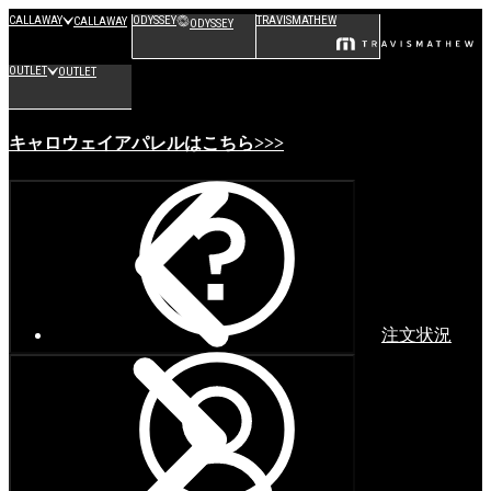
CALLAWAY
ODYSSEY
TRAVISMATHEW
CALLAWAY
ODYSSEY
OUTLET
OUTLET
キャロウェイアパレルはこちら>>>
注文状況