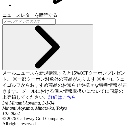
ニュースレターを購読する
メールニュースを新規購読すると15%OFFクーポンプレゼン
ト。 ※一部クーポン対象外の商品があります ※キャロウェ
イゴルフからおすすめ商品のお知らせや様々な特典情報が届
きます。 メールにおける個人情報取扱いについてに同意の
上登録してください。
詳細はこちら
3rd Minami Aoyama, 3-1-34
Minami Aoyama, Minato-ku, Tokyo
107-0062
©
2026
Callaway Golf Company.
All rights reserved.