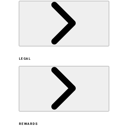
企業概要
LEGAL
サステナビリティの取り組み（日本）
サステナビリティの取り組み（米国/英語）
ヒストリー
採用情報
利用規約
REWARDS