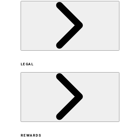
企業概要
LEGAL
サステナビリティの取り組み（日本）
サステナビリティの取り組み（米国/英語）
ヒストリー
採用情報
利用規約
REWARDS