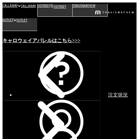
CALLAWAY
ODYSSEY
TRAVISMATHEW
CALLAWAY
ODYSSEY
OUTLET
OUTLET
キャロウェイアパレルはこちら>>>
注文状況