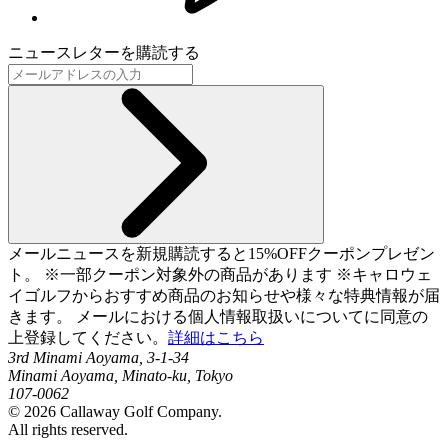
ニュースレターを購読する
メールニュースを新規購読すると15%OFFクーポンプレゼン
ト。 ※一部クーポン対象外の商品があります ※キャロウェ
イゴルフからおすすめ商品のお知らせや様々な特典情報が届
きます。 メールにおける個人情報取扱いについてに同意の
上登録してください。
詳細はこちら
3rd Minami Aoyama, 3-1-34
Minami Aoyama, Minato-ku, Tokyo
107-0062
©
2026
Callaway Golf Company.
All rights reserved.