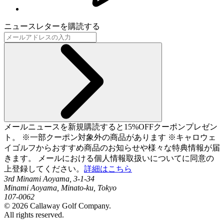
ニュースレターを購読する
メールニュースを新規購読すると15%OFFクーポンプレゼン
ト。 ※一部クーポン対象外の商品があります ※キャロウェ
イゴルフからおすすめ商品のお知らせや様々な特典情報が届
きます。 メールにおける個人情報取扱いについてに同意の
上登録してください。
詳細はこちら
3rd Minami Aoyama, 3-1-34
Minami Aoyama, Minato-ku, Tokyo
107-0062
©
2026
Callaway Golf Company.
All rights reserved.