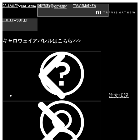
CALLAWAY
ODYSSEY
TRAVISMATHEW
CALLAWAY
ODYSSEY
OUTLET
OUTLET
キャロウェイアパレルはこちら>>>
注文状況