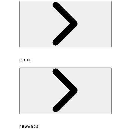
企業概要
LEGAL
サステナビリティの取り組み（日本）
サステナビリティの取り組み（米国/英語）
ヒストリー
採用情報
利用規約
REWARDS