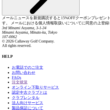
メールニュースを新規購読すると15%OFFクーポンプレゼ
す。 メールにおける個人情報取扱いについてに同意の上登録
3rd Minami Aoyama, 3-1-34
Minami Aoyama, Minato-ku, Tokyo
107-0062
©
2026
Callaway Golf Company.
All rights reserved.
HELP
お電話でのご注文
お問い合わせ
FAQs
注文状況
オンライン下取りサービス
認定中古クラブとは
クラブレンタル
法人向けサービス
製品保証について