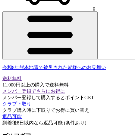
0
令和8年熊本地震で被災された皆様へのお見舞い
送料無料
11,000円以上の購入で送料無料
メンバー登録でさらにお得に
メンバー登録して購入するとポイントGET
クラブ下取り
クラブ購入時に下取りでお得に買い替え
返品可能
到着後8日以内なら返品可能 (条件あり)