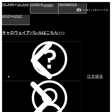
CALLAWAY
ODYSSEY
TRAVISMATHEW
CALLAWAY
ODYSSEY
OUTLET
OUTLET
キャロウェイアパレルはこちら>>>
注文状況