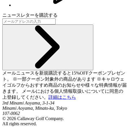
ニュースレターを購読する
メールニュースを新規購読すると15%OFFクーポンプレゼン
ト。 ※一部クーポン対象外の商品があります ※キャロウェ
イゴルフからおすすめ商品のお知らせや様々な特典情報が届
きます。 メールにおける個人情報取扱いについてに同意の
上登録してください。
詳細はこちら
3rd Minami Aoyama, 3-1-34
Minami Aoyama, Minato-ku, Tokyo
107-0062
©
2026
Callaway Golf Company.
All rights reserved.