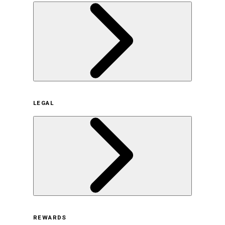
企業概要
LEGAL
サステナビリティの取り組み（日本）
サステナビリティの取り組み（米国/英語）
ヒストリー
採用情報
利用規約
REWARDS