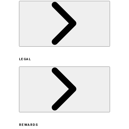
企業概要
LEGAL
サステナビリティの取り組み（日本）
サステナビリティの取り組み（米国/英語）
ヒストリー
採用情報
利用規約
REWARDS