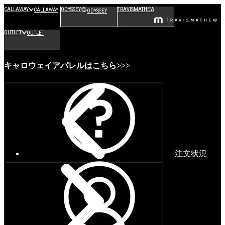
CALLAWAY
ODYSSEY
TRAVISMATHEW
CALLAWAY
ODYSSEY
OUTLET
OUTLET
キャロウェイアパレルはこちら>>>
注文状況