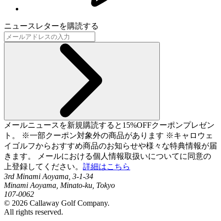
ニュースレターを購読する
メールニュースを新規購読すると15%OFFクーポンプレゼン
ト。 ※一部クーポン対象外の商品があります ※キャロウェ
イゴルフからおすすめ商品のお知らせや様々な特典情報が届
きます。 メールにおける個人情報取扱いについてに同意の
上登録してください。
詳細はこちら
3rd Minami Aoyama, 3-1-34
Minami Aoyama, Minato-ku, Tokyo
107-0062
©
2026
Callaway Golf Company.
All rights reserved.