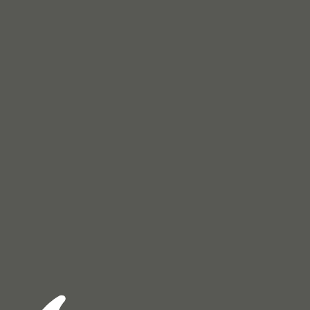
気に入りに追加する