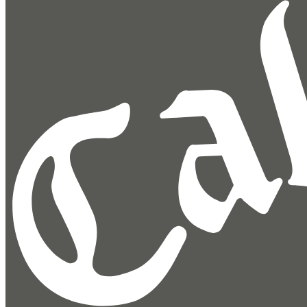
発売時価格：￥16,500(税込)
シーズン：Spring & Summer 2026
二重織組織で耐久性がありながらも軽量な素材を使用したシ
肌離れが良く、快適な穿き心地を実現。左脚にはティー刺し
※画像の商品はサンプルのため実際の商品と仕様・色味が若
メンズモデル 184cm / Lサイズ着用
素材：本体 ポリエステル 100%,パッチ部分 合成皮革
原産国：ベトナム
●実寸サイズ
S: ウエスト74cm / ヒップ97cm / 股上24cm / 股下22cm/ わたり幅3
M: ウエスト78cm / ヒップ101cm / 股上24.5cm / 股下22cm/ わた
L: ウエスト82cm / ヒップ105cm / 股上24.5cm / 股下23cm/ わた
XL: ウエスト86cm / ヒップ109cm / 股上25.5cm / 股下24cm/ わた
2XL: ウエスト90cm / ヒップ113cm / 股上25.5cm / 股下25cm/ 
3XL: ウエスト94cm / ヒップ117cm / 股上26.5cm / 股下25cm/ わ