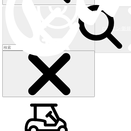
ログイン/新
ショッピングカート
(
0
)