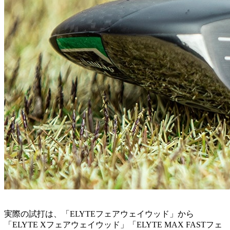
実際の試打は、「ELYTEフェアウェイウッド」から
「ELYTE Xフェアウェイウッド」「ELYTE MAX FASTフェ