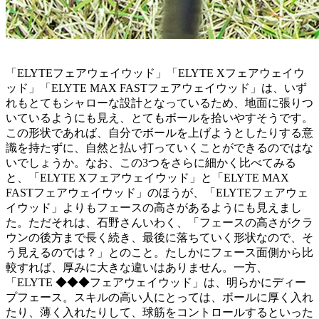
「ELYTEフェアウェイウッド」「ELYTE Xフェアウェイウ
ッド」「ELYTE MAX FASTフェアウェイウッド」は、いず
れもとてもシャローな設計となっているため、地面に張りつ
いているようにも見え、とてもボールを拾いやすそうです。
この形状であれば、自分でボールを上げようとしたりする意
識を持たずに、自然と払い打っていくことができるのではな
いでしょうか。なお、この3つをさらに細かく比べてみる
と、「ELYTE Xフェアウェイウッド」と「ELYTE MAX
FASTフェアウェイウッド」のほうが、「ELYTEフェアウェ
イウッド」よりもフェースの高さがあるようにも見えまし
た。ただそれは、石野さんいわく、「フェースの高さがクラ
ウンの後方まで長く続き、最後に落ちていく形状なので、そ
う見えるのでは？」とのこと。たしかにフェース面側から比
較すれば、厚みに大きな違いはありません。一方、
「ELYTE ◆◆◆フェアウェイウッド」は、明らかにディー
プフェース。スキルの高い人にとっては、ボールに厚く入れ
たり、薄く入れたりして、球筋をコントロールするといった