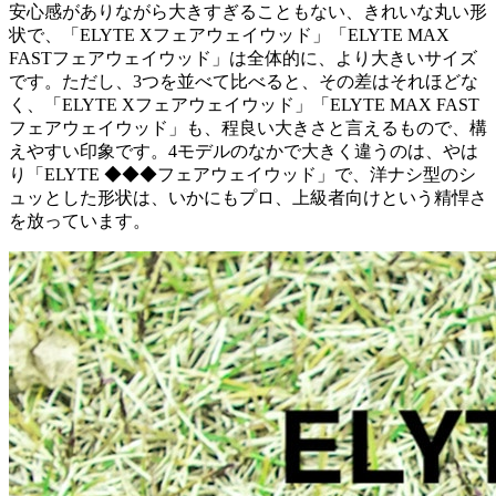
安心感がありながら大きすぎることもない、きれいな丸い形
状で、「ELYTE Xフェアウェイウッド」「ELYTE MAX
FASTフェアウェイウッド」は全体的に、より大きいサイズ
です。ただし、3つを並べて比べると、その差はそれほどな
く、「ELYTE Xフェアウェイウッド」「ELYTE MAX FAST
フェアウェイウッド」も、程良い大きさと言えるもので、構
えやすい印象です。4モデルのなかで大きく違うのは、やは
り「ELYTE ◆◆◆フェアウェイウッド」で、洋ナシ型のシ
ュッとした形状は、いかにもプロ、上級者向けという精悍さ
を放っています。