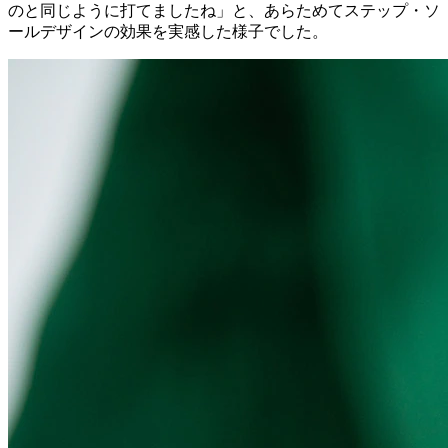
のと同じように打てましたね」と、あらためてステップ・ソ
ールデザインの効果を実感した様子でした。