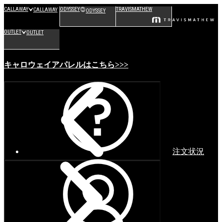
CALLAWAY
ODYSSEY
TRAVISMATHEW
CALLAWAY
ODYSSEY
OUTLET
OUTLET
キャロウェイアパレルはこちら>>>
注文状況