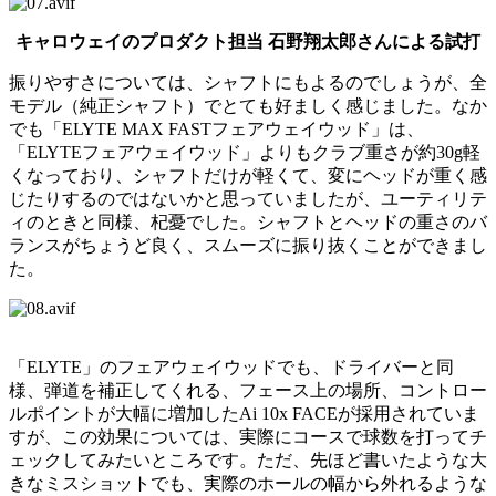
キャロウェイのプロダクト担当 石野翔太郎さんによる試打
振りやすさについては、シャフトにもよるのでしょうが、全
モデル（純正シャフト）でとても好ましく感じました。なか
でも「ELYTE MAX FASTフェアウェイウッド」は、
「ELYTEフェアウェイウッド」よりもクラブ重さが約30g軽
くなっており、シャフトだけが軽くて、変にヘッドが重く感
じたりするのではないかと思っていましたが、ユーティリテ
ィのときと同様、杞憂でした。シャフトとヘッドの重さのバ
ランスがちょうど良く、スムーズに振り抜くことができまし
た。
「ELYTE」のフェアウェイウッドでも、ドライバーと同
様、弾道を補正してくれる、フェース上の場所、コントロー
ルポイントが大幅に増加したAi 10x FACEが採用されていま
すが、この効果については、実際にコースで球数を打ってチ
ェックしてみたいところです。ただ、先ほど書いたような大
きなミスショットでも、実際のホールの幅から外れるような