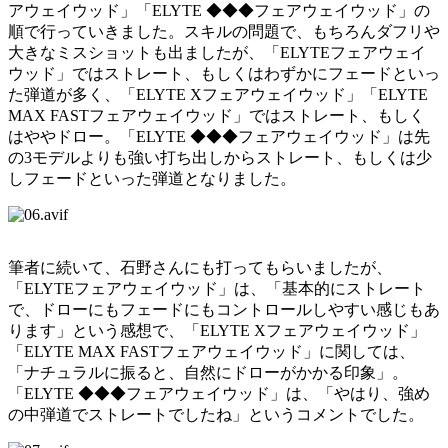
アウェイウッド」「ELYTE ◆◆◆フェアウェイウッド」の
順で行っていきました。スキルの問題で、もちろんダフリや
大きなミスショットも出ましたが、「ELYTEフェアウェイ
ウッド」ではストレート、もしくはわずかにフェードといっ
た弾道が多く、「ELYTE Xフェアウェイウッド」「ELYTE
MAX FASTフェアウェイウッド」ではストレート、もしく
はややドロー。「ELYTE ◆◆◆フェアウェイウッド」は先
の3モデルよりも強い打ち出しからストレート、もしくは少
しフェードといった弾道となりました。
筆者に続いて、石野さんにも打ってもらいましたが、
「ELYTEフェアウェイウッド」は、「基本的にストレート
で、ドローにもフェードにもコントロールしやすい感じもあ
ります」という感想で、「ELYTE Xフェアウェイウッド」
「ELYTE MAX FASTフェアウェイウッド」に関しては、
「ナチュラルに振ると、自然にドローがかかる印象」。
「ELYTE ◆◆◆フェアウェイウッド」は、「やはり、強め
の中弾道でストレートでしたね」というコメントでした。