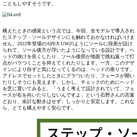
こともしやすそうです。
構えたときの感覚という点では、今回、全モデルで導入され
たステップ・ソールデザインにも触れておかなければいけま
せん。2022年登場のAPEX UWのようにソールに段差が設け
られて、ソール後方が浮いたようになっている設計です。ヘ
ッドの抜けを良くしたり、ソール後部が地面で跳ね返って打
点がバラつくことを抑えてくれたりします。一方、このデザ
インにより自ずと気になってくるのは、ヘッドの座りです。
アドレスでセットしたときにグラついたり、フェースが開い
たりしそうにも見えます。しかし、チェックのためにヘッド
を芝に置いてみると、「うまく考えて設計されていて、フェ
ースが右を向いたりしないんですよ」という石野さんの言葉
どおり、余計な動きはせず、しっかりと安定します。これな
ら、とても構えやすく安心です。