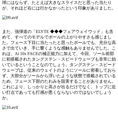
球にはならず、たとえば大きなスライスだと思った当たり
が、それほど右には行かなかったという印象がありました。
また、強弾道の「ELYTE ◆◆◆フェアウェイウッド」も含
めて、すべてのモデルでボールの上がりやすさも感じまし
た。フェース下目に当たったと思ったボールでも、充分な高
さで出ていき、手に響くような感触もありませんでした。こ
れは、Ai 10x FACEの補正能力に加えて、今回、ソール前部
に初搭載されたタングステン・スピードウェーブも非常に効
いているということなのでしょう。タングステン・スピード
ウェーブは、従来のウェイトのようにソールに密着しておら
ず、大部分がソールから浮いたような状態で搭載されている
ため、フェース下部のたわみを阻害することがありません。
これにより、しっかりと高さが出るだけでなく、トップに近
い打点であっても打感が悪くならないのではないでしょう
か。