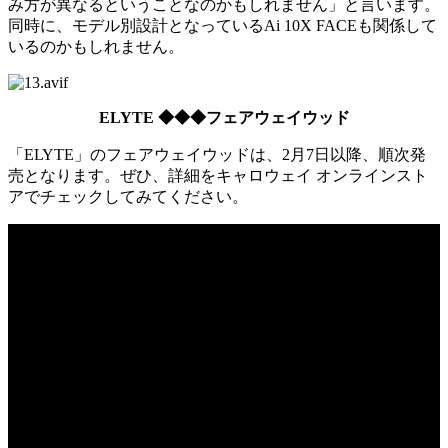
み方が異なるということなのかもしれません」と言います。
同時に、モデル別設計となっているAi 10X FACEも関係して
いるのかもしれません。
ELYTE ◆◆◆フェアウェイウッド
「ELYTE」のフェアウェイウッドは、2月7日以降、順次発
売となります。ぜひ、詳細をキャロウェイ オンラインスト
アでチェックしてみてください。