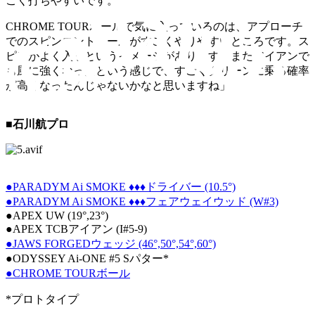
ごく打ちやすいです。
CHROME TOURボールで気に入っているのは、アプローチ
でのスピンコントロールがすごくやりやすいところです。ス
ピンがよく入るというイメージがあります。またアイアンで
も風に強くなったという感じで、すごくグリーンに乗る確率
が高くなったんじゃないかなと思いますね」
■石川航プロ
●PARADYM Ai SMOKE ♦♦♦ドライバー (10.5°)
●PARADYM Ai SMOKE ♦♦♦フェアウェイウッド (W#3)
●APEX UW (19°,23°)
●APEX TCBアイアン (I#5-9)
●JAWS FORGEDウェッジ (46°,50°,54°,60°)
●ODYSSEY Ai-ONE #5 Sパター*
●CHROME TOURボール
*プロトタイプ