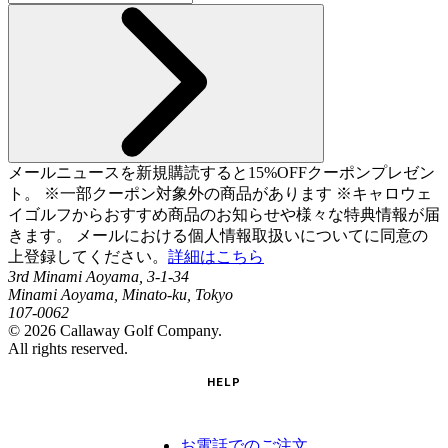
メールニュースを新規購読すると15%OFFクーポンプレゼン
ト。 ※一部クーポン対象外の商品があります ※キャロウェ
イゴルフからおすすめ商品のお知らせや様々な特典情報が届
きます。 メールにおける個人情報取扱いについてに同意の
上登録してください。
詳細はこちら
3rd Minami Aoyama, 3-1-34
Minami Aoyama, Minato-ku, Tokyo
107-0062
©
2026
Callaway Golf Company.
All rights reserved.
HELP
お電話でのご注文