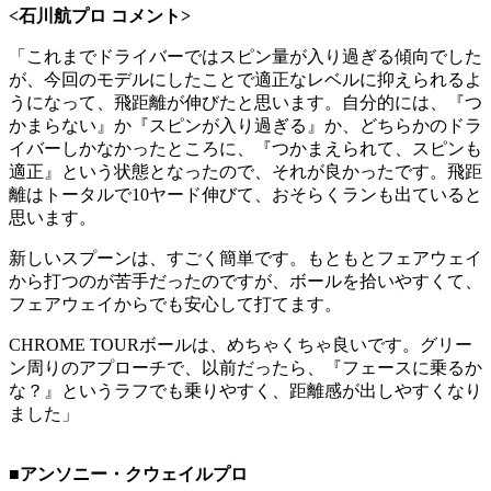
<石川航プロ コメント>
「これまでドライバーではスピン量が入り過ぎる傾向でした
が、今回のモデルにしたことで適正なレベルに抑えられるよ
うになって、飛距離が伸びたと思います。自分的には、『つ
かまらない』か『スピンが入り過ぎる』か、どちらかのドラ
イバーしかなかったところに、『つかまえられて、スピンも
適正』という状態となったので、それが良かったです。飛距
離はトータルで10ヤード伸びて、おそらくランも出ていると
思います。
新しいスプーンは、すごく簡単です。もともとフェアウェイ
から打つのが苦手だったのですが、ボールを拾いやすくて、
フェアウェイからでも安心して打てます。
CHROME TOURボールは、めちゃくちゃ良いです。グリー
ン周りのアプローチで、以前だったら、『フェースに乗るか
な？』というラフでも乗りやすく、距離感が出しやすくなり
ました」
■アンソニー・クウェイルプロ