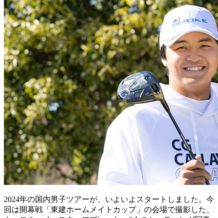
2024年の国内男子ツアーが、いよいよスタートしました。今
回は開幕戦「東建ホームメイトカップ」の会場で撮影した、