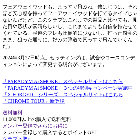
フェアウェイウッドも、まっすぐ飛ぶね。僕はじつは、それ
ほど安心感を持ってフェアウェイウッドを打てるタイプじゃ
ないんだけど、このクラブはこれまでの製品と比べても、見
た目や形状が素晴らしいし、これまでよりも自信を持たせて
くれている。弾道のブレも圧倒的に少ないし、打った感覚の
まま、狙った通りに、好みの弾道で真っすぐ飛んでいくん
だ」
2024年3月27日時点。セッティングは、試合やコースコンデ
ィションによって変更する場合がございます。
「PARADYM Ai SMOKE」スペシャルサイトはこちら
「PARADYM Ai SMOKE」３つの特別キャンペーン実施中
「X FORGED」シリーズ スペシャルサイトはこちら
「CHROME TOUR」新登場
送料無料
11,000円以上の購入で送料無料
メンバー登録でさらにお得に
メンバー登録して購入するとポイントGET
クラブ下取り