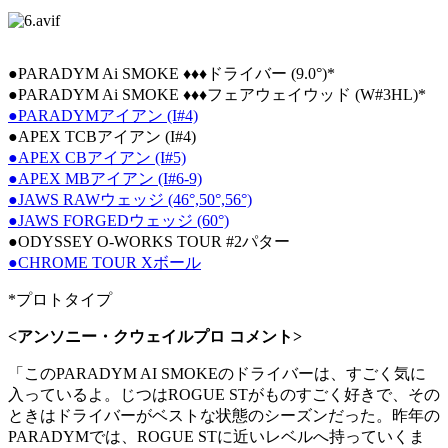
●PARADYM Ai SMOKE ♦♦♦ドライバー (9.0°)*
●PARADYM Ai SMOKE ♦♦♦フェアウェイウッド (W#3HL)*
●PARADYMアイアン (I#4)
●APEX TCBアイアン (I#4)
●APEX CBアイアン (I#5)
●APEX MBアイアン (I#6-9)
●JAWS RAWウェッジ (46°,50°,56°)
●JAWS FORGEDウェッジ (60°)
●ODYSSEY O-WORKS TOUR #2パター
●CHROME TOUR Xボール
*プロトタイプ
<アンソニー・クウェイルプロ コメント>
「このPARADYM AI SMOKEのドライバーは、すごく気に
入っているよ。じつはROGUE STがものすごく好きで、その
ときはドライバーがベストな状態のシーズンだった。昨年の
PARADYMでは、ROGUE STに近いレベルへ持っていくま