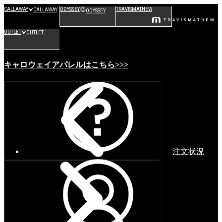
CALLAWAY
ODYSSEY
TRAVISMATHEW
CALLAWAY
ODYSSEY
OUTLET
OUTLET
キャロウェイアパレルはこちら>>>
注文状況