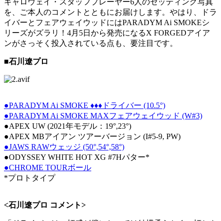
キャロウェイ・スタッフプレーヤー6人のセッティング写真
を、ご本人のコメントとともにお届けします。やはり、ドラ
イバーとフェアウェイウッドにはPARADYM Ai SMOKEシ
リーズがズラリ！4月5日から発売になるX FORGEDアイア
ンがさっそく投入されている点も、要注目です。
■石川遼プロ
●PARADYM Ai SMOKE ♦♦♦ドライバー (10.5°)
●PARADYM Ai SMOKE MAXフェアウェイウッド (W#3)
●APEX UW (2021年モデル：19°,23°)
●APEX MBアイアン ツアーバージョン (I#5-9, PW)
●JAWS RAWウェッジ (50°,54°,58°)
●ODYSSEY WHITE HOT XG #7Hパター*
●CHROME TOURボール
*プロトタイプ
<石川遼プロ コメント>