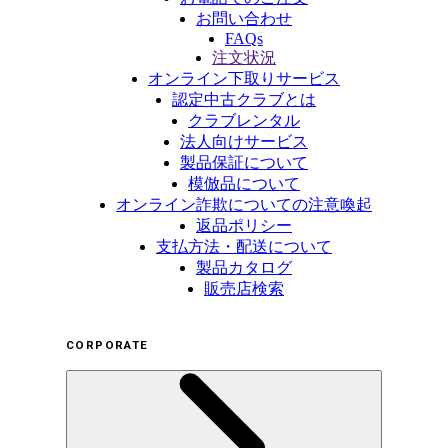
お問い合わせ
FAQs
注文状況
オンライン下取りサービス
認定中古クラブとは
クラブレンタル
法人向けサービス
製品保証について
模倣品について
オンライン詐欺についての注意喚起
返品ポリシー
支払方法・配送について
製品カタログ
販売店検索
CORPORATE