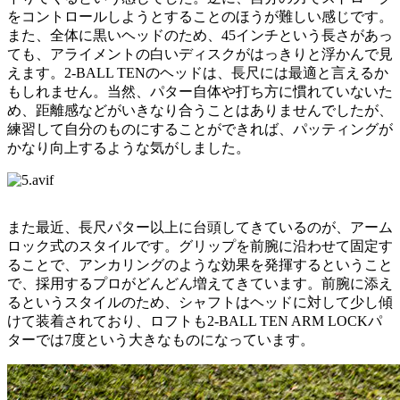
をコントロールしようとすることのほうが難しい感じです。
また、全体に黒いヘッドのため、45インチという長さがあっ
ても、アライメントの白いディスクがはっきりと浮かんで見
えます。2-BALL TENのヘッドは、長尺には最適と言えるか
もしれません。当然、パター自体や打ち方に慣れていないた
め、距離感などがいきなり合うことはありませんでしたが、
練習して自分のものにすることができれば、パッティングが
かなり向上するような気がしました。
また最近、長尺パター以上に台頭してきているのが、アーム
ロック式のスタイルです。グリップを前腕に沿わせて固定す
ることで、アンカリングのような効果を発揮するということ
で、採用するプロがどんどん増えてきています。前腕に添え
るというスタイルのため、シャフトはヘッドに対して少し傾
けて装着されており、ロフトも2-BALL TEN ARM LOCKパ
ターでは7度という大きなものになっています。