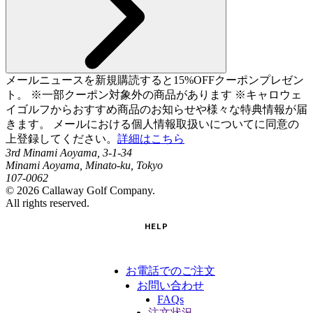
メールニュースを新規購読すると15%OFFクーポンプレゼン
ト。 ※一部クーポン対象外の商品があります ※キャロウェ
イゴルフからおすすめ商品のお知らせや様々な特典情報が届
きます。 メールにおける個人情報取扱いについてに同意の
上登録してください。
詳細はこちら
3rd Minami Aoyama, 3-1-34
Minami Aoyama, Minato-ku, Tokyo
107-0062
©
2026
Callaway Golf Company.
All rights reserved.
HELP
お電話でのご注文
お問い合わせ
FAQs
注文状況