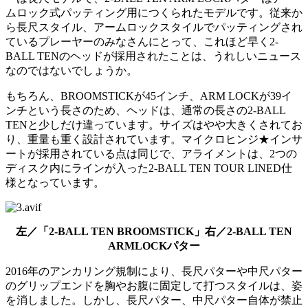
ムロック式パッティング用につくられたモデルです。従来か
ら長尺スタイル、アームロックスタイルでパッティングされ
ているプレーヤーのみなさんにとって、これほど早く2-
BALL TENのヘッドが採用されたことは、うれしいニュース
なのではないでしょうか。
もちろん、BROOMSTICKが45インチ、ARM LOCKが39イ
ンチという長さのため、ヘッドは、通常の長さの2-BALL
TENと少しだけ違っています。サイズはやや大きくされてお
り、重量も重く設計されています。マイクロヒンジ★インサ
ートが採用されている点は同じで、アライメントは、2つの
ディスク内にラインが入った2-BALL TEN TOUR LINED仕
様となっています。
左／「2-BALL TEN BROOMSTICK」右／2-BALL TEN
ARMLOCKパター
2016年のアンカリング規制により、長尺パターや中尺パター
のグリップエンドを胸やお腹に固定して打つスタイルは、姿
を消しました。しかし、長尺パター、中尺パター自体が禁止