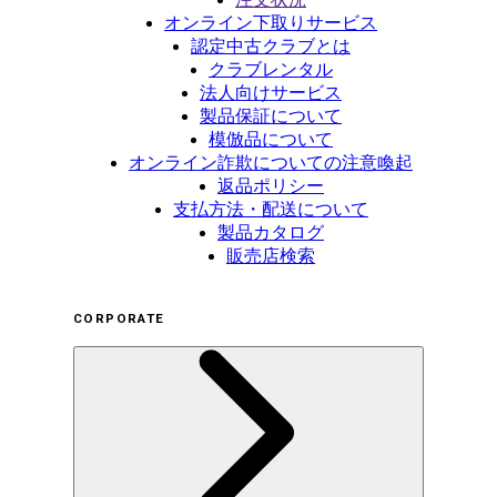
オンライン下取りサービス
認定中古クラブとは
クラブレンタル
法人向けサービス
製品保証について
模倣品について
オンライン詐欺についての注意喚起
返品ポリシー
支払方法・配送について
製品カタログ
販売店検索
CORPORATE