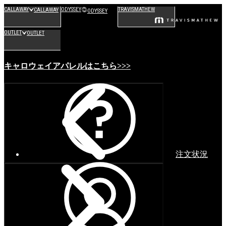
CALLAWAY
ODYSSEY
TRAVISMATHEW
CALLAWAY
ODYSSEY
OUTLET
OUTLET
キャロウェイアパレルはこちら>>>
注文状況