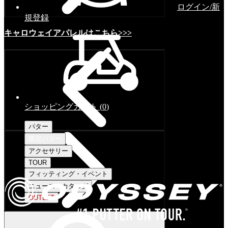
ログイン/新
規登録
キャロウェイアパレルはこちら>>>
ショッピングカート
(
0
)
パター
限定パター
アクセサリー
TOUR
フィッティング・イベント
ニュース・カタログ
OUTLET