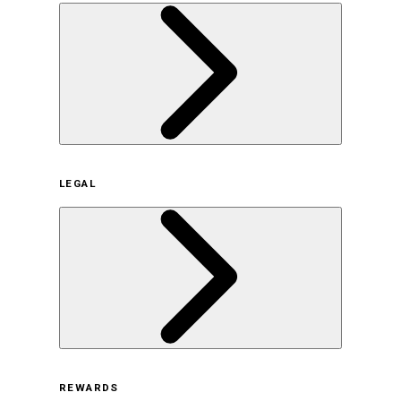
企業概要
LEGAL
サステナビリティの取り組み（日本）
サステナビリティの取り組み（米国/英語）
ヒストリー
採用情報
利用規約
REWARDS