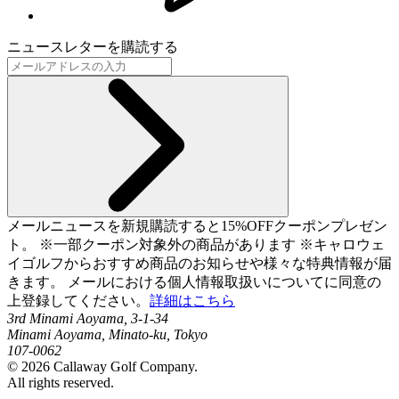
ニュースレターを購読する
メールニュースを新規購読すると15%OFFクーポンプレゼン
ト。 ※一部クーポン対象外の商品があります ※キャロウェ
イゴルフからおすすめ商品のお知らせや様々な特典情報が届
きます。 メールにおける個人情報取扱いについてに同意の
上登録してください。
詳細はこちら
3rd Minami Aoyama, 3-1-34
Minami Aoyama, Minato-ku, Tokyo
107-0062
©
2026
Callaway Golf Company.
All rights reserved.