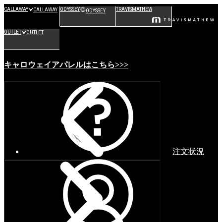
CALLAWAY
ODYSSEY
TRAVISMATHEW
CALLAWAY
ODYSSEY
OUTLET
OUTLET
キャロウェイアパレルはこちら>>>
注文状況