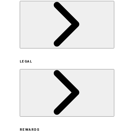
企業概要
LEGAL
サステナビリティの取り組み（日本）
サステナビリティの取り組み（米国/英語）
ヒストリー
採用情報
利用規約
REWARDS