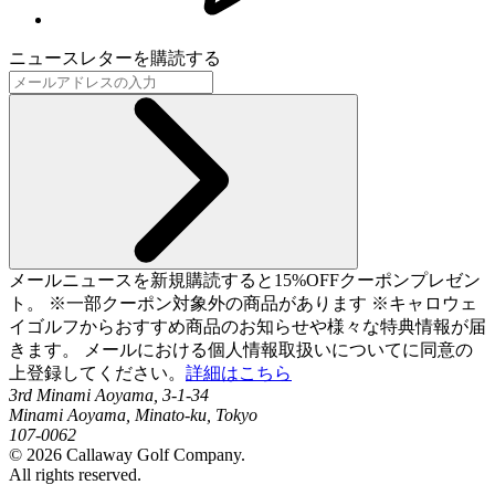
ニュースレターを購読する
メールニュースを新規購読すると15%OFFクーポンプレゼン
ト。 ※一部クーポン対象外の商品があります ※キャロウェ
イゴルフからおすすめ商品のお知らせや様々な特典情報が届
きます。 メールにおける個人情報取扱いについてに同意の
上登録してください。
詳細はこちら
3rd Minami Aoyama, 3-1-34
Minami Aoyama, Minato-ku, Tokyo
107-0062
©
2026
Callaway Golf Company.
All rights reserved.