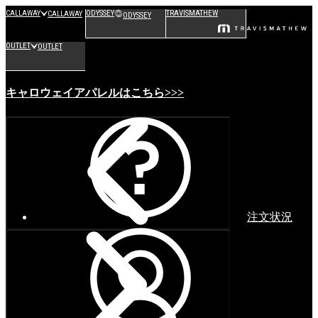
CALLAWAY
ODYSSEY
TRAVISMATHEW
CALLAWAY
ODYSSEY
OUTLET
OUTLET
キャロウェイアパレルはこちら>>>
注文状況