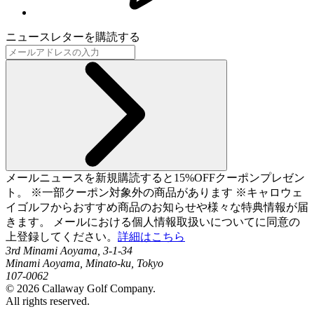
ニュースレターを購読する
メールニュースを新規購読すると15%OFFクーポンプレゼン
ト。 ※一部クーポン対象外の商品があります ※キャロウェ
イゴルフからおすすめ商品のお知らせや様々な特典情報が届
きます。 メールにおける個人情報取扱いについてに同意の
上登録してください。
詳細はこちら
3rd Minami Aoyama, 3-1-34
Minami Aoyama, Minato-ku, Tokyo
107-0062
©
2026
Callaway Golf Company.
All rights reserved.