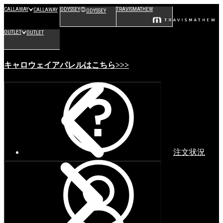
CALLAWAY
ODYSSEY
TRAVISMATHEW
CALLAWAY
ODYSSEY
OUTLET
OUTLET
キャロウェイアパレルはこちら>>>
注文状況