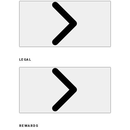
企業概要
LEGAL
サステナビリティの取り組み（日本）
サステナビリティの取り組み（米国/英語）
ヒストリー
採用情報
利用規約
REWARDS