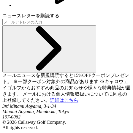
ニュースレターを購読する
メールニュースを新規購読すると15%OFFクーポンプレゼン
ト。 ※一部クーポン対象外の商品があります ※キャロウェ
イゴルフからおすすめ商品のお知らせや様々な特典情報が届
きます。 メールにおける個人情報取扱いについてに同意の
上登録してください。
詳細はこちら
3rd Minami Aoyama, 3-1-34
Minami Aoyama, Minato-ku, Tokyo
107-0062
©
2026
Callaway Golf Company.
All rights reserved.