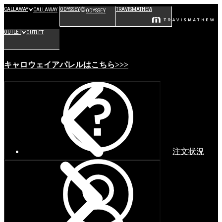
CALLAWAY
ODYSSEY
TRAVISMATHEW
CALLAWAY
ODYSSEY
OUTLET
OUTLET
キャロウェイアパレルはこちら>>>
注文状況