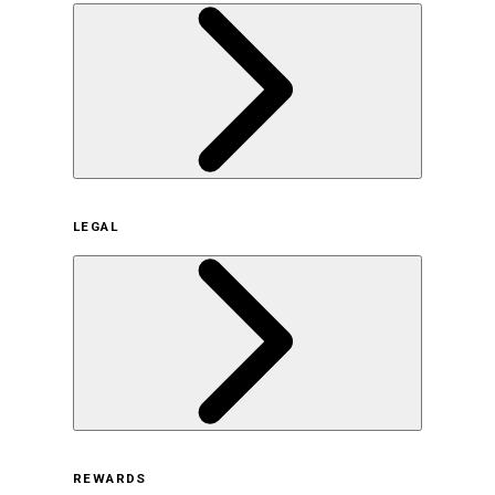
企業概要
LEGAL
サステナビリティの取り組み（日本）
サステナビリティの取り組み（米国/英語）
ヒストリー
採用情報
利用規約
REWARDS