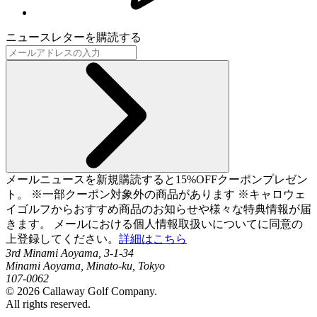
ニュースレターを購読する
メールニュースを新規購読すると15%OFFクーポンプレゼン
ト。 ※一部クーポン対象外の商品があります ※キャロウェ
イゴルフからおすすめ商品のお知らせや様々な特典情報が届
きます。 メールにおける個人情報取扱いについてに同意の
上登録してください。
詳細はこちら
3rd Minami Aoyama, 3-1-34
Minami Aoyama, Minato-ku, Tokyo
107-0062
©
2026
Callaway Golf Company.
All rights reserved.