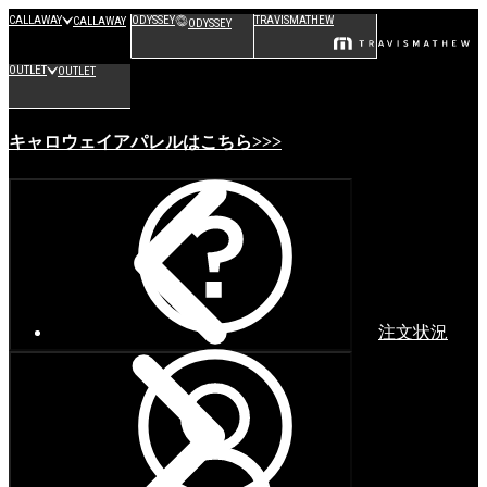
CALLAWAY
ODYSSEY
TRAVISMATHEW
CALLAWAY
ODYSSEY
OUTLET
OUTLET
キャロウェイアパレルはこちら>>>
注文状況