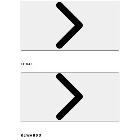
企業概要
LEGAL
サステナビリティの取り組み（日本）
サステナビリティの取り組み（米国/英語）
ヒストリー
採用情報
利用規約
REWARDS