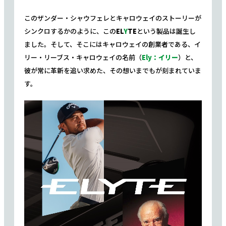
このザンダー・シャウフェレとキャロウェイのストーリーが
シンクロするかのように、この
EL
Y
TE
という製品は誕生し
ました。そして、そこにはキャロウェイの創業者である、イ
リー・リーブス・キャロウェイの名前（
Ely：イリー
）と、
彼が常に革新を追い求めた、その想いまでもが刻まれていま
す。