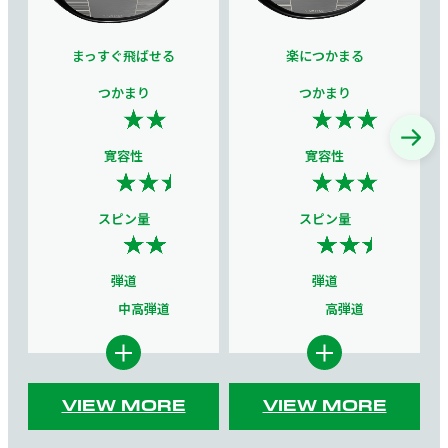
まっすぐ飛ばせる
楽につかまる
つかまり
つかまり
寛容性
寛容性
スピン量
スピン量
弾道
弾道
中高弾道
高弾道
VIEW MORE
VIEW MORE