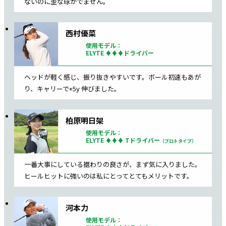
ないのに歪な球がでません。
西村優菜
使用モデル：
ELYTE ♦♦♦ドライバー
ヘッドが軽く感じ、振り抜きやすいです。
ボール初速もあが
り、キャリーで+5y 伸びました。
柏原明日架
使用モデル：
ELYTE ♦♦♦ Tドライバー
（プロトタイプ）
一番大事にしている据わりの良さが、まず気に入りました。
ヒールヒットに強いのは私にとってとてもメリットです。
河本力
使用モデル：