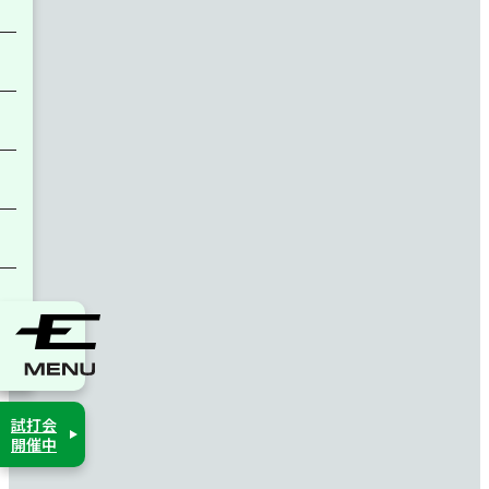
アパレル
試打会
開催中