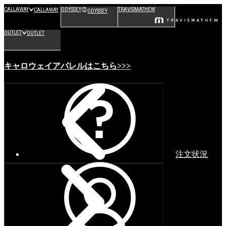
CALLAWAY
ODYSSEY
TRAVISMATHEW
CALLAWAY
ODYSSEY
OUTLET
OUTLET
キャロウェイアパレルはこちら>>>
注文状況