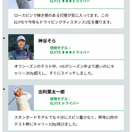
ELYTE ♦♦♦ドライバー
ロースピンで弾き感のある打感が気に入ってます。
この
ELYTEで今年もドライビングディスタンス1位を獲ります。
神谷そら
使用モデル：
ELYTE ♦♦♦ドライバー
オフシーズンのテスト中、HSがシーズン中より遅いのに
キ
ャリー250y超えし、すぐにスイッチしました。
出利葉太一郎
使用モデル：
ELYTE ドライバー
スタンダードモデルでも十分にスピン量少なく、
昨年12月の
テスト時にキャリー328y飛びました。