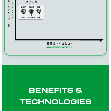
BENEFITS &
TECHNOLOGIES