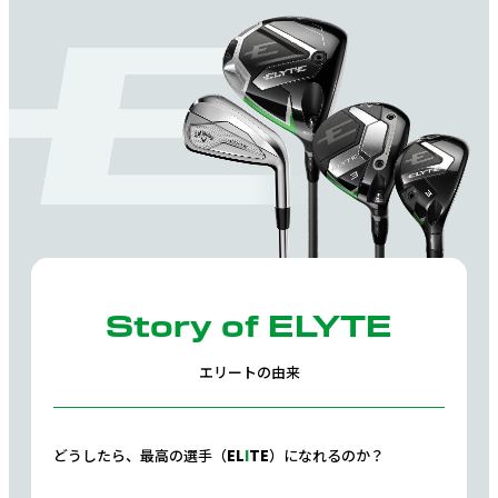
Story of ELYTE
エリートの由来
どうしたら、最高の選手（
EL
I
TE
）になれるのか？