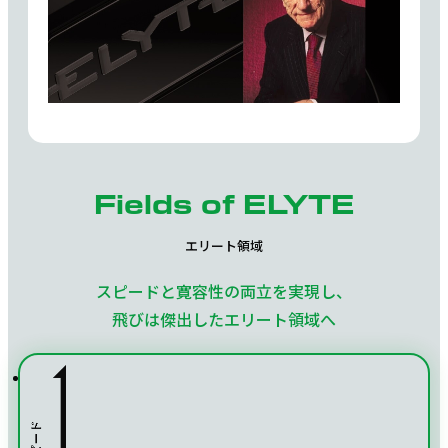
Fields of ELYTE
エリート領域
スピードと寛容性の両立を実現し、
飛びは傑出したエリート領域へ