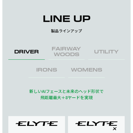
LINE UP
製品ラインアップ
FAIRWAY
DRIVER
UTILITY
WOODS
IRONS
WOMENS
新しいAIフェースと未来のヘッド形状で
飛距離最大＋8ヤードを実現