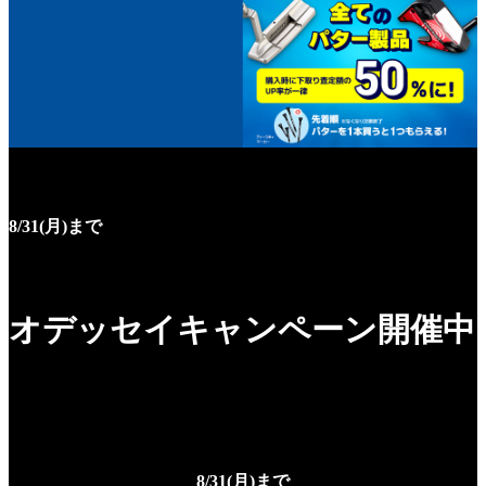
8/31(月)まで
オデッセイキャンペーン開催中
8/31(月)まで